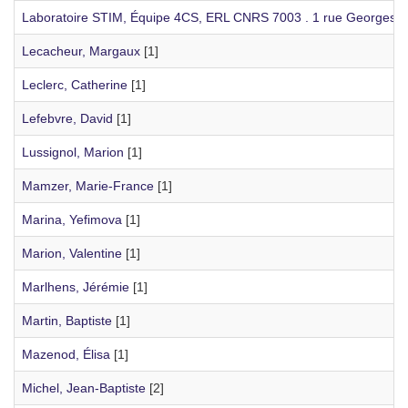
Laboratoire STIM, Équipe 4CS, ERL CNRS 7003 . 1 rue Georges B
Lecacheur, Margaux
[1]
Leclerc, Catherine
[1]
Lefebvre, David
[1]
Lussignol, Marion
[1]
Mamzer, Marie-France
[1]
Marina, Yefimova
[1]
Marion, Valentine
[1]
Marlhens, Jérémie
[1]
Martin, Baptiste
[1]
Mazenod, Élisa
[1]
Michel, Jean-Baptiste
[2]