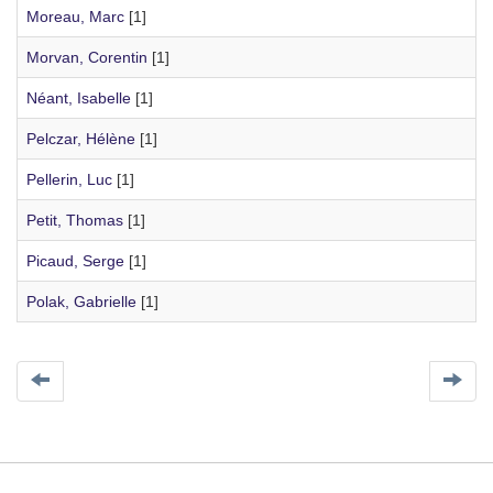
Moreau, Marc
[1]
Morvan, Corentin
[1]
Néant, Isabelle
[1]
Pelczar, Hélène
[1]
Pellerin, Luc
[1]
Petit, Thomas
[1]
Picaud, Serge
[1]
Polak, Gabrielle
[1]