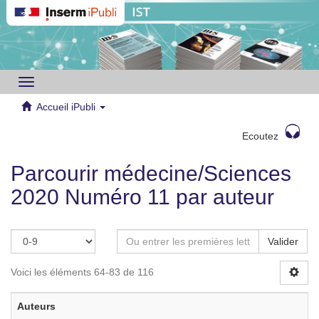
Toggle
navigation
Accueil iPubli
Ecoutez
Parcourir médecine/Sciences
2020 Numéro 11 par auteur
Valider
Voici les éléments 64-83 de 116
Auteurs