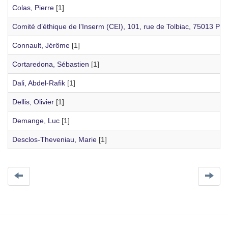
Colas, Pierre
[1]
Comité d’éthique de l’Inserm (CEI), 101, rue de Tolbiac, 75013 Par
Connault, Jérôme
[1]
Cortaredona, Sébastien
[1]
Dali, Abdel-Rafik
[1]
Dellis, Olivier
[1]
Demange, Luc
[1]
Desclos-Theveniau, Marie
[1]