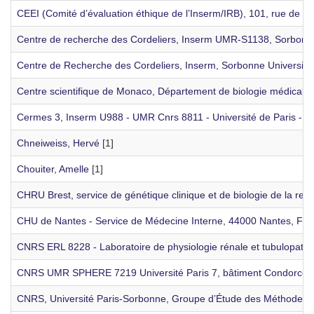
CEEI (Comité d’évaluation éthique de l’Inserm/IRB), 101, rue de To
Centre de recherche des Cordeliers, Inserm UMR-S1138, Sorbonne un
Centre de Recherche des Cordeliers, Inserm, Sorbonne Université, 
Centre scientifique de Monaco, Département de biologie médicale
Cermes 3, Inserm U988 - UMR Cnrs 8811 - Université de Paris - E
Chneiweiss, Hervé
[1]
Chouiter, Amelle
[1]
CHRU Brest, service de génétique clinique et de biologie de la rep
CHU de Nantes - Service de Médecine Interne, 44000 Nantes, Fra
CNRS ERL 8228 - Laboratoire de physiologie rénale et tubulopathi
CNRS UMR SPHERE 7219 Université Paris 7, bâtiment Condorcet, 
CNRS, Université Paris-Sorbonne, Groupe d’Étude des Méthodes d