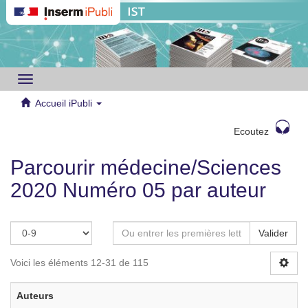
Toggle
navigation
Accueil iPubli
Ecoutez
Parcourir médecine/Sciences
2020 Numéro 05 par auteur
Valider
Voici les éléments 12-31 de 115
Auteurs