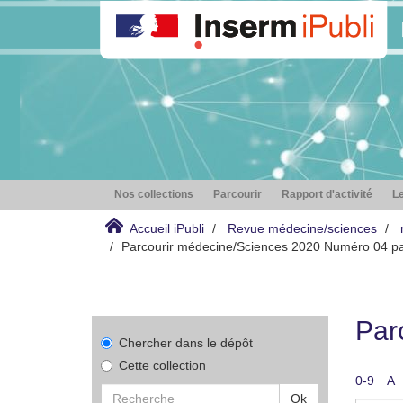
Nos collections
Parcourir
Rapport d'activité
Le
Accueil iPubli
Revue médecine/sciences
Parcourir médecine/Sciences 2020 Numéro 04 pa
Par
Chercher dans le dépôt
Cette collection
0-9
A
Ok