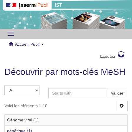
Toggle
navigation
Accueil iPubli
Ecoutez
Découvrir par mots-clés MeSH
Valider
Voici les éléments 1-10
Génome viral (1)
génétique (1)