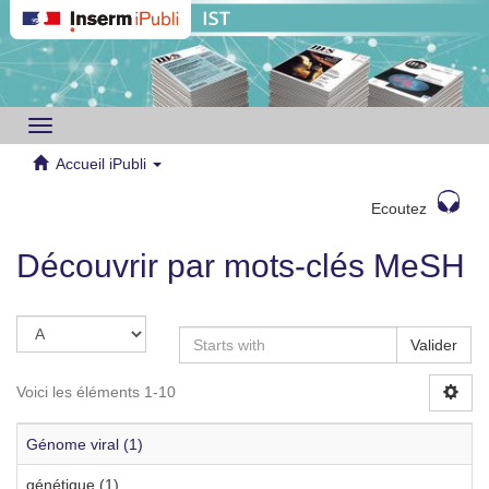
Toggle
navigation
Accueil iPubli
Ecoutez
Découvrir par mots-clés MeSH
Valider
Voici les éléments 1-10
Génome viral (1)
génétique (1)