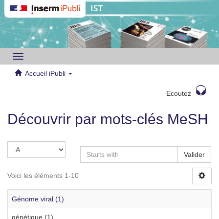
Toggle
navigation
Accueil iPubli
Ecoutez
Découvrir par mots-clés MeSH
Valider
Voici les éléments 1-10
Génome viral (1)
génétique (1)