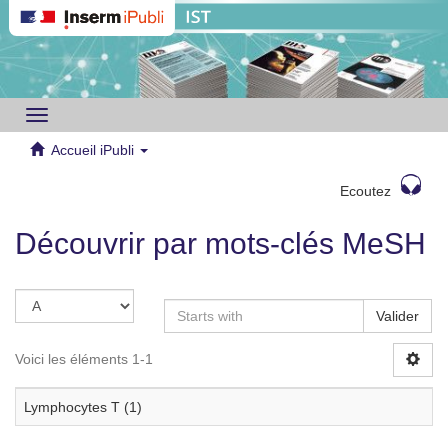
Toggle
navigation
Accueil iPubli
Ecoutez
Découvrir par mots-clés MeSH
Valider
Voici les éléments 1-1
Lymphocytes T (1)