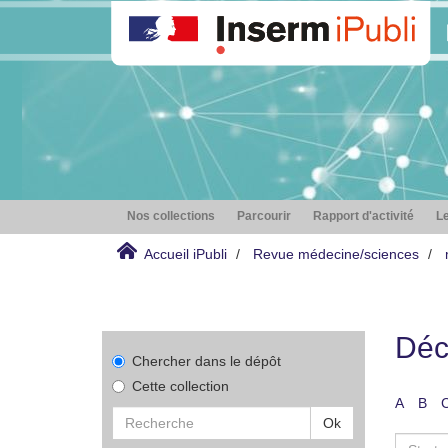
Nos collections
Parcourir
Rapport d'activité
Le
Accueil iPubli
Revue médecine/sciences
Déc
Chercher dans le dépôt
Cette collection
A
B
Ok