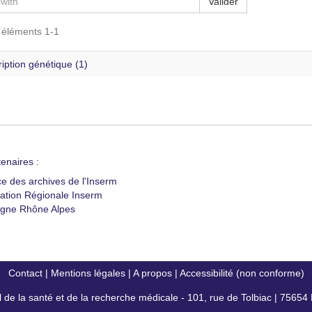
Valider
s éléments 1-1
iption génétique (1)
enaires :
ce des archives de l'Inserm
ation Régionale Inserm
gne Rhône Alpes
Contact
|
Mentions légales
|
A propos
|
Accessibilité (non conforme)
al de la santé et de la recherche médicale - 101, rue de Tolbiac | 7565