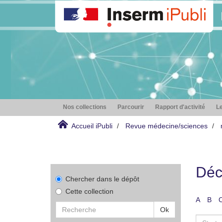
Nos collections
Parcourir
Rapport d'activité
Le
Accueil iPubli
Revue médecine/sciences
Déc
Chercher dans le dépôt
Cette collection
A
B
Ok