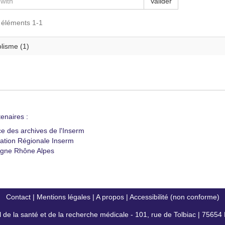
Valider
s éléments 1-1
lisme (1)
enaires :
ce des archives de l'Inserm
ation Régionale Inserm
gne Rhône Alpes
Contact
|
Mentions légales
|
A propos
|
Accessibilité (non conforme)
al de la santé et de la recherche médicale - 101, rue de Tolbiac | 7565