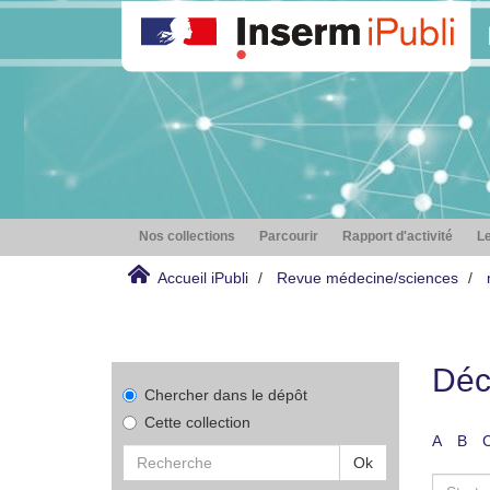
Nos collections
Parcourir
Rapport d'activité
Le
Accueil iPubli
Revue médecine/sciences
Déc
Chercher dans le dépôt
Cette collection
A
B
Ok