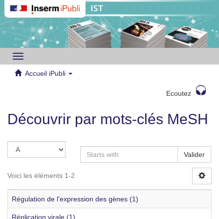
Toggle
navigation
Accueil iPubli
Ecoutez
Découvrir par mots-clés MeSH
Valider
Voici les éléments 1-2
Régulation de l'expression des gènes (1)
Réplication virale (1)