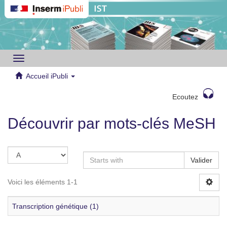
Toggle
navigation
Accueil iPubli
Ecoutez
Découvrir par mots-clés MeSH
Valider
Voici les éléments 1-1
Transcription génétique (1)