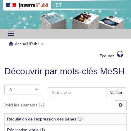
Toggle
navigation
Accueil iPubli
Ecoutez
Découvrir par mots-clés MeSH
Valider
Voici les éléments 1-2
Régulation de l'expression des gènes (1)
Réplication virale (1)