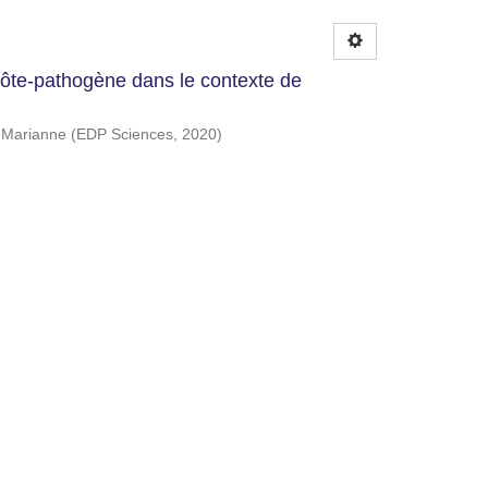
hôte-pathogène dans le contexte de
 Marianne
(
EDP Sciences
,
2020
)