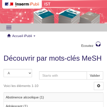
Toggle
navigation
Accueil iPubli
Ecoutez
Découvrir par mots-clés MeSH
Valider
Voici les éléments 1-10
Abstinence alcoolique (1)
Adolescent (1)