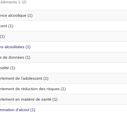
s éléments 1-10
nce alcoolique (1)
cent (1)
(1)
s alcoolisées (1)
te de données (1)
idité (1)
tement de l'adolescent (1)
tement de réduction des risques (1)
tement en matière de santé (1)
mation d'alcool (1)