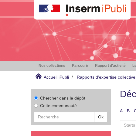
Nos collections
Parcourir
Rapport d'activité
Le
Accueil iPubli
Rapports d'expertise collective
Déc
Chercher dans le dépôt
Cette communauté
A
B
Ok