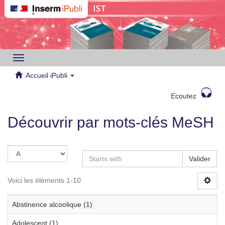
Toggle
navigation
Accueil iPubli
Ecoutez
Découvrir par mots-clés MeSH
Valider
Voici les éléments 1-10
Abstinence alcoolique (1)
Adolescent (1)