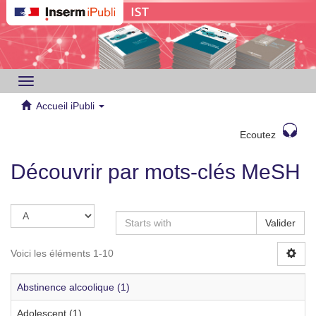
Toggle
navigation
Accueil iPubli
Ecoutez
Découvrir par mots-clés MeSH
Valider
Voici les éléments 1-10
Abstinence alcoolique (1)
Adolescent (1)