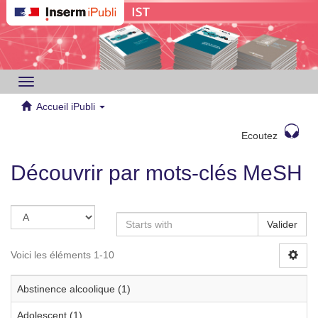
Toggle
navigation
Accueil iPubli
Ecoutez
Découvrir par mots-clés MeSH
Valider
Voici les éléments 1-10
Abstinence alcoolique (1)
Adolescent (1)