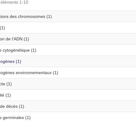
s éléments 1-10
tions des chromosomes (1)
(1)
ion de l'ADN (1)
e cytogénétique (1)
ogènes (1)
ogènes environnementaux (1)
te (1)
té (1)
de décès (1)
s germinales (1)