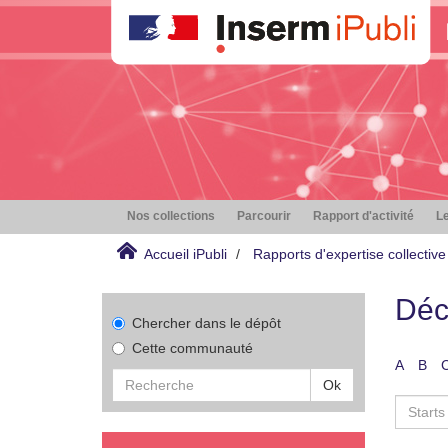
Nos collections
Parcourir
Rapport d'activité
Le
Accueil iPubli
Rapports d'expertise collective
Déc
Chercher dans le dépôt
Cette communauté
A
B
Ok