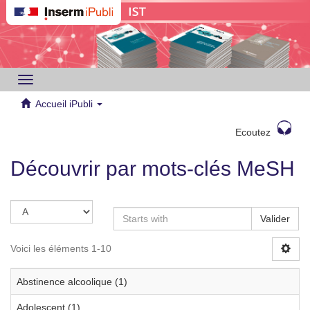
Toggle
navigation
Accueil iPubli
Ecoutez
Découvrir par mots-clés MeSH
Valider
Voici les éléments 1-10
Abstinence alcoolique (1)
Adolescent (1)