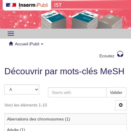
Toggle
navigation
Accueil iPubli
Ecoutez
Découvrir par mots-clés MeSH
Valider
Voici les éléments 1-10
Aberrations des chromosomes (1)
Adulte (1)