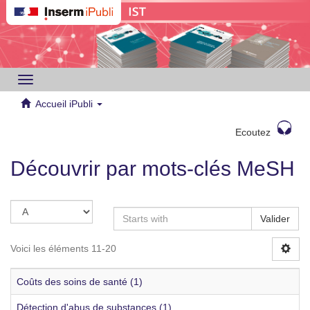
Toggle
navigation
Accueil iPubli
Ecoutez
Découvrir par mots-clés MeSH
Valider
Voici les éléments 11-20
Coûts des soins de santé (1)
Détection d'abus de substances (1)