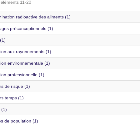
s éléments 11-20
nation radioactive des aliments (1)
es préconceptionnels (1)
(1)
tion aux rayonnements (1)
tion environnementale (1)
ion professionnelle (1)
s de risque (1)
rs temps (1)
 (1)
s de population (1)