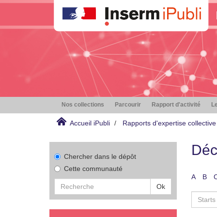
Nos collections
Parcourir
Rapport d'activité
Le
Accueil iPubli
Rapports d'expertise collective
Déc
Chercher dans le dépôt
Cette communauté
A
B
Ok