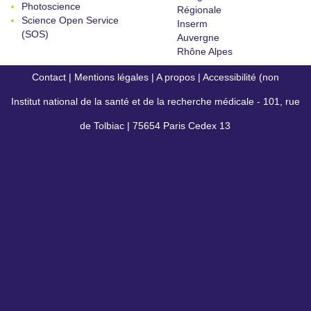
Photoscience
Régionale
Science Open Service
Inserm
(SOS)
Auvergne
Rhône Alpes
Contact
|
Mentions légales
|
A propos
|
Accessibilité (non
Institut national de la santé et de la recherche médicale - 101, rue
conforme)
de Tolbiac | 75654 Paris Cedex 13