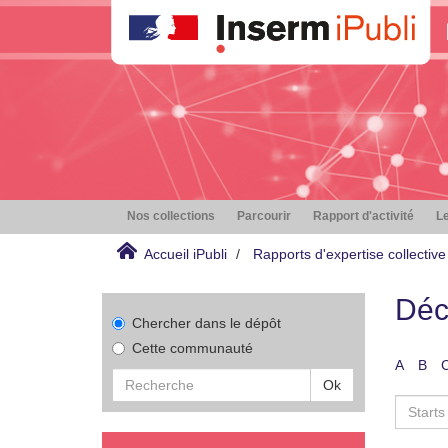
Nos collections
Parcourir
Rapport d'activité
Le
Accueil iPubli
Rapports d'expertise collective
Déc
Chercher dans le dépôt
Cette communauté
A
B
Ok