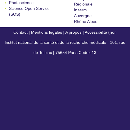
Photoscience
Régionale
Science Open Service
Inserm
(SOS)
Auvergne
Rhône Alpes
Contact
|
Mentions légales
|
A propos
|
Accessibilité (non
Institut national de la santé et de la recherche médicale - 101, rue
conforme)
de Tolbiac | 75654 Paris Cedex 13