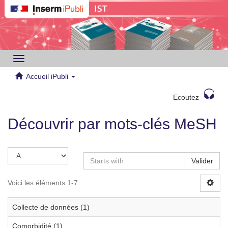
Toggle
navigation
Accueil iPubli
Ecoutez
Découvrir par mots-clés MeSH
Valider
Voici les éléments 1-7
Collecte de données (1)
Comorbidité (1)