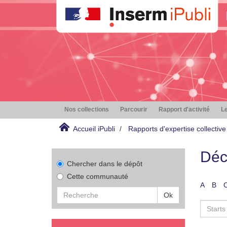
Nos collections
Parcourir
Rapport d'activité
Le
Accueil iPubli
Rapports d'expertise collective
Déc
Chercher dans le dépôt
Cette communauté
A
B
Ok