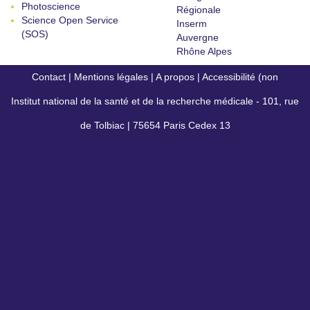
Photoscience
Régionale
Science Open Service
Inserm
(SOS)
Auvergne
Rhône Alpes
Contact
|
Mentions légales
|
A propos
|
Accessibilité (non
Institut national de la santé et de la recherche médicale - 101, rue
conforme)
de Tolbiac | 75654 Paris Cedex 13