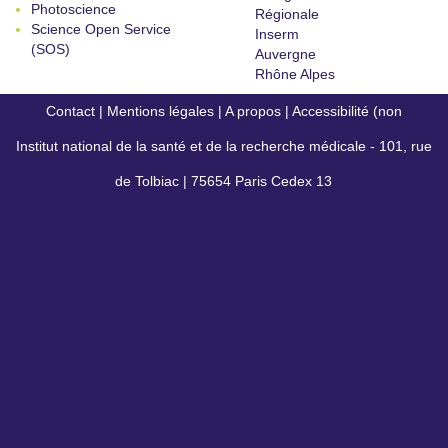
Photoscience
Régionale
Science Open Service
Inserm
(SOS)
Auvergne
Rhône Alpes
Contact
|
Mentions légales
|
A propos
|
Accessibilité (non
Institut national de la santé et de la recherche médicale - 101, rue
conforme)
de Tolbiac | 75654 Paris Cedex 13