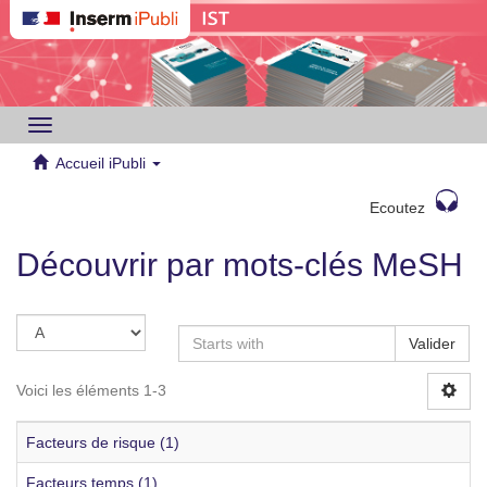
Toggle
navigation
Accueil iPubli
Ecoutez
Découvrir par mots-clés MeSH
Valider
Voici les éléments 1-3
Facteurs de risque (1)
Facteurs temps (1)