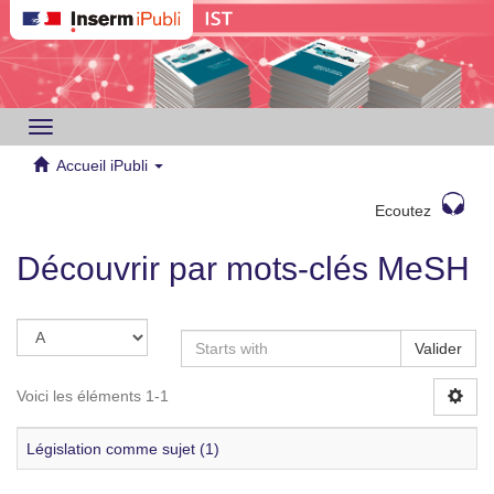
Toggle
navigation
Accueil iPubli
Ecoutez
Découvrir par mots-clés MeSH
Valider
Voici les éléments 1-1
Législation comme sujet (1)