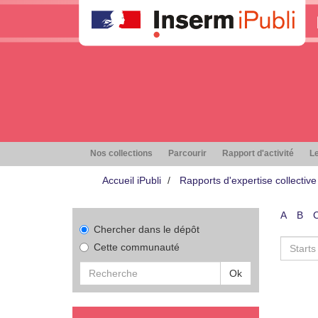
Nos collections
Parcourir
Rapport d'activité
Le
Accueil iPubli
Rapports d'expertise collective
A
B
Chercher dans le dépôt
Cette communauté
Ok