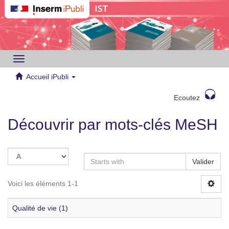
Toggle
navigation
Accueil iPubli
Ecoutez
Découvrir par mots-clés MeSH
Valider
Voici les éléments 1-1
Qualité de vie (1)