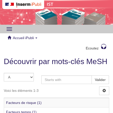
Toggle
navigation
Accueil iPubli
Ecoutez
Découvrir par mots-clés MeSH
Valider
Voici les éléments 1-3
Facteurs de risque (1)
Facteurs temps (1)