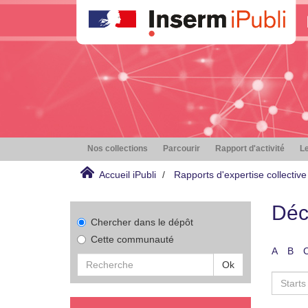
Nos collections
Parcourir
Rapport d'activité
Le
Accueil iPubli
Rapports d'expertise collective
Déc
Chercher dans le dépôt
Cette communauté
A
B
Ok