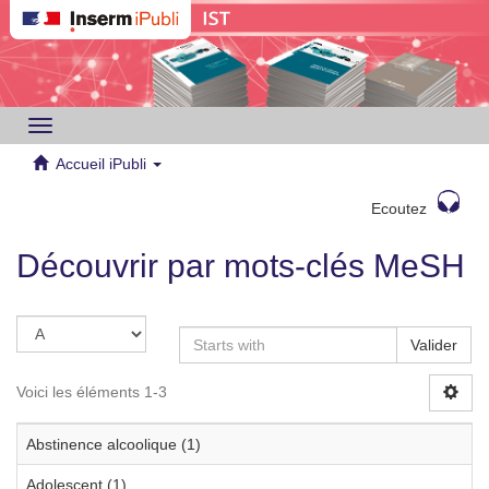
Toggle
navigation
Accueil iPubli
Ecoutez
Découvrir par mots-clés MeSH
Valider
Voici les éléments 1-3
Abstinence alcoolique (1)
Adolescent (1)