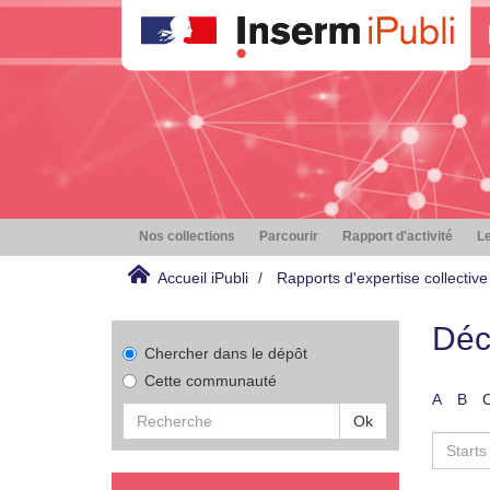
Nos collections
Parcourir
Rapport d'activité
Le
Accueil iPubli
Rapports d'expertise collective
Déc
Chercher dans le dépôt
Cette communauté
A
B
Ok