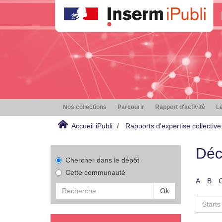
Nos collections
Parcourir
Rapport d'activité
Le
Accueil iPubli
Rapports d'expertise collective
Déc
Chercher dans le dépôt
Cette communauté
A
B
Ok