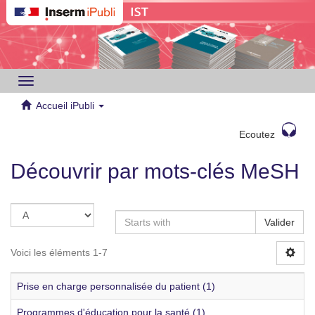
Toggle
navigation
Accueil iPubli
Ecoutez
Découvrir par mots-clés MeSH
Valider
Voici les éléments 1-7
Prise en charge personnalisée du patient (1)
Programmes d'éducation pour la santé (1)