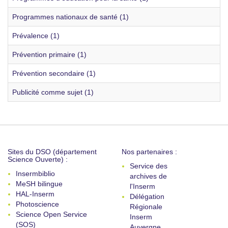
Programmes nationaux de santé (1)
Prévalence (1)
Prévention primaire (1)
Prévention secondaire (1)
Publicité comme sujet (1)
Sites du DSO (département
Nos partenaires :
Science Ouverte) :
Service des
Insermbiblio
archives de
MeSH bilingue
l'Inserm
HAL-Inserm
Délégation
Photoscience
Régionale
Science Open Service
Inserm
(SOS)
Auvergne