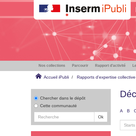
Nos collections
Parcourir
Rapport d'activité
Le
Accueil iPubli
Rapports d'expertise collective
Déc
Chercher dans le dépôt
Cette communauté
A
B
Ok