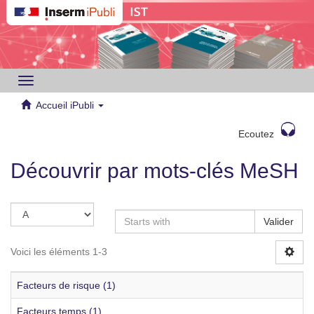
Toggle
navigation
Accueil iPubli
Ecoutez
Découvrir par mots-clés MeSH
Valider
Voici les éléments 1-3
Facteurs de risque (1)
Facteurs temps (1)