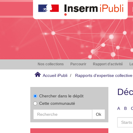
Nos collections
Parcourir
Rapport d'activité
Le
Accueil iPubli
Rapports d'expertise collective
Déc
Chercher dans le dépôt
Cette communauté
A
B
Ok