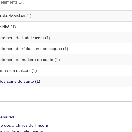
s éléments 1-7
te de données (1)
idité (1)
tement de l'adolescent (1)
tement de réduction des risques (1)
tement en matière de santé (1)
mation d'alcool (1)
es soins de santé (1)
enaires :
ce des archives de l'Inserm
ation Régionale Inserm