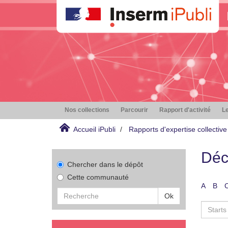
Nos collections
Parcourir
Rapport d'activité
Le
Accueil iPubli
Rapports d'expertise collective
Déc
Chercher dans le dépôt
Cette communauté
A
B
Ok