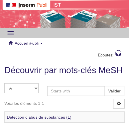
Toggle
navigation
Accueil iPubli
Ecoutez
Découvrir par mots-clés MeSH
Valider
Voici les éléments 1-1
Détection d'abus de substances (1)