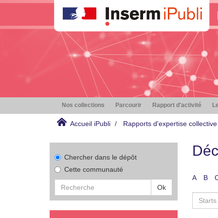
Nos collections
Parcourir
Rapport d'activité
Le
Accueil iPubli
Rapports d'expertise collective
Déc
Chercher dans le dépôt
Cette communauté
A
B
Ok