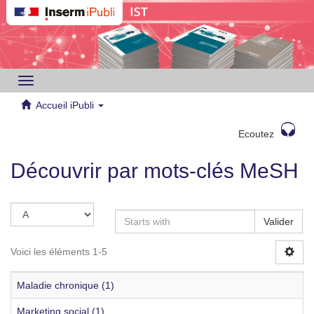
Toggle
navigation
Accueil iPubli
Ecoutez
Découvrir par mots-clés MeSH
Valider
Voici les éléments 1-5
Maladie chronique (1)
Marketing social (1)