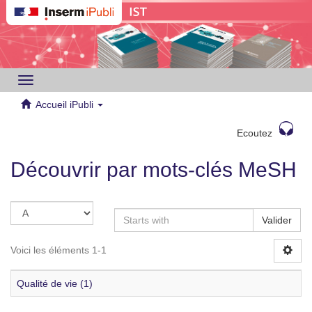
Toggle
navigation
Accueil iPubli
Ecoutez
Découvrir par mots-clés MeSH
Valider
Voici les éléments 1-1
Qualité de vie (1)