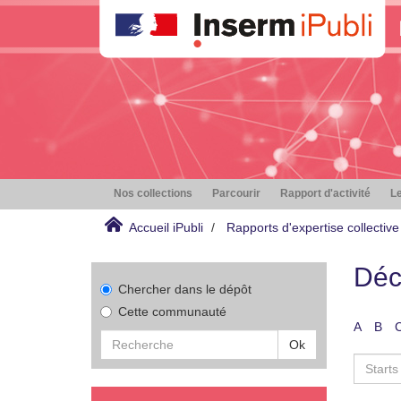
Nos collections
Parcourir
Rapport d'activité
Le
Accueil iPubli
Rapports d'expertise collective
Déc
Chercher dans le dépôt
Cette communauté
A
B
Ok