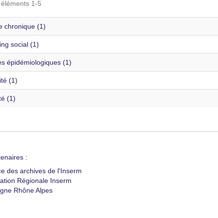
s éléments 1-5
e chronique (1)
ng social (1)
s épidémiologiques (1)
té (1)
té (1)
enaires :
ce des archives de l'Inserm
ation Régionale Inserm
gne Rhône Alpes